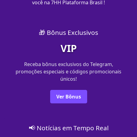
você na 7HH Plataforma Brasil !
🎁 Bônus Exclusivos
VIP
Receba bônus exclusivos do Telegram,
promoções especiais e códigos promocionais
únicos!
Ver Bônus
📢 Notícias em Tempo Real