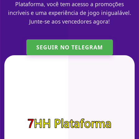
Plataforma, você tem acesso a promoções
incríveis e uma experiência de jogo inigualável.
Junte-se aos vencedores agora!
SEGUIR NO TELEGRAM