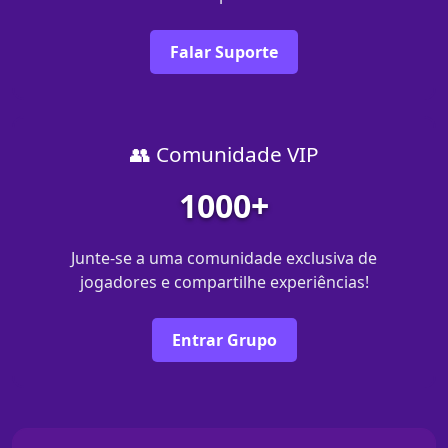
Falar Suporte
👥 Comunidade VIP
1000+
Junte-se a uma comunidade exclusiva de
jogadores e compartilhe experiências!
Entrar Grupo