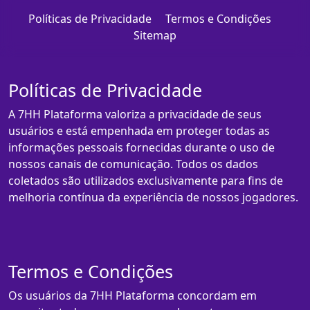
Políticas de Privacidade
Termos e Condições
Sitemap
Políticas de Privacidade
A 7HH Plataforma valoriza a privacidade de seus
usuários e está empenhada em proteger todas as
informações pessoais fornecidas durante o uso de
nossos canais de comunicação. Todos os dados
coletados são utilizados exclusivamente para fins de
melhoria contínua da experiência de nossos jogadores.
Termos e Condições
Os usuários da 7HH Plataforma concordam em