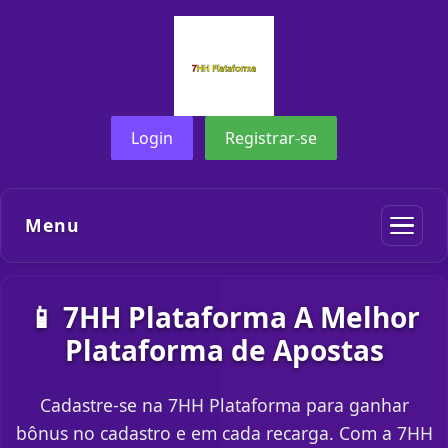
Login
Registrar-se
Menu
📱 7HH Plataforma A Melhor
Plataforma de Apostas
Cadastre-se na 7HH Plataforma para ganhar
bônus no cadastro e em cada recarga. Com a 7HH