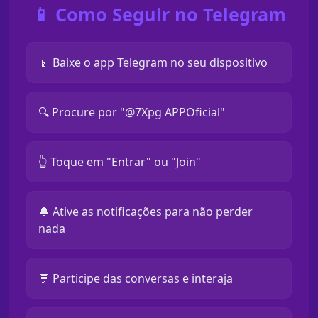
📱 Como Seguir no Telegram
📱 Baixe o app Telegram no seu dispositivo
🔍 Procure por "@7Xpg APPOficial"
👆 Toque em "Entrar" ou "Join"
🔔 Ative as notificações para não perder
nada
💬 Participe das conversas e interaja