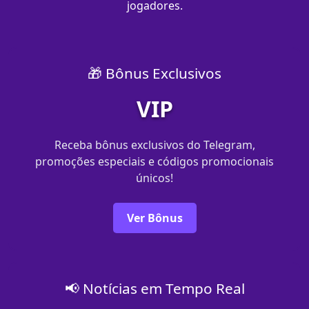
jogadores.
🎁 Bônus Exclusivos
VIP
Receba bônus exclusivos do Telegram,
promoções especiais e códigos promocionais
únicos!
Ver Bônus
📢 Notícias em Tempo Real