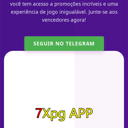
você tem acesso a promoções incríveis e uma
experiência de jogo inigualável. Junte-se aos
vencedores agora!
SEGUIR NO TELEGRAM