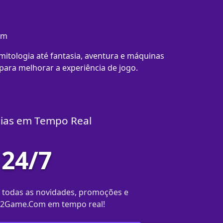
am
itologia até fantasia, aventura e máquinas
 para melhorar a experiência de jogo.
cias em Tempo Real
24/7
e todas as novidades, promoções e
02Game.Com em tempo real!