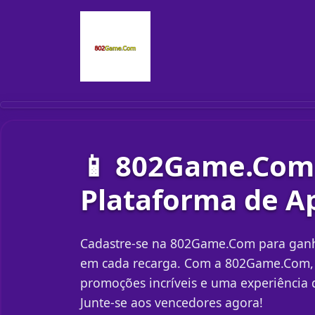
📱 802Game.Com
Plataforma de A
Cadastre-se na 802Game.Com para ganh
em cada recarga. Com a 802Game.Com, 
promoções incríveis e uma experiência d
Junte-se aos vencedores agora!