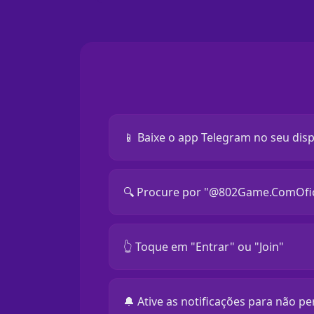
📱 Baixe o app Telegram no seu disp
🔍 Procure por "@802Game.ComOfic
👆 Toque em "Entrar" ou "Join"
🔔 Ative as notificações para não p