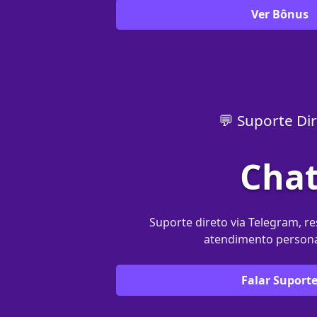
Ver Bônus
💬 Suporte Di
Cha
Suporte direto via Telegram, r
atendimento persona
Falar Suport