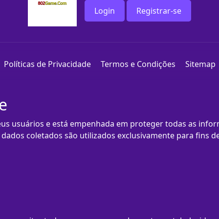
Login
Registrar-se
Políticas de Privacidade
Termos e Condições
Sitemap
de
eus usuários e está empenhada em proteger todas as infor
dados coletados são utilizados exclusivamente para fins d