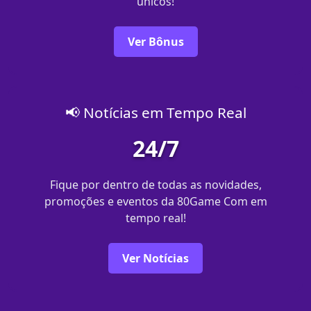
únicos!
Ver Bônus
📢 Notícias em Tempo Real
24/7
Fique por dentro de todas as novidades,
promoções e eventos da 80Game Com em
tempo real!
Ver Notícias