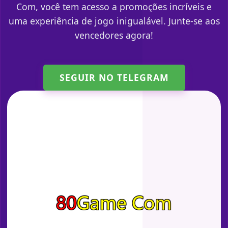
Com, você tem acesso a promoções incríveis e
uma experiência de jogo inigualável. Junte-se aos
vencedores agora!
SEGUIR NO TELEGRAM