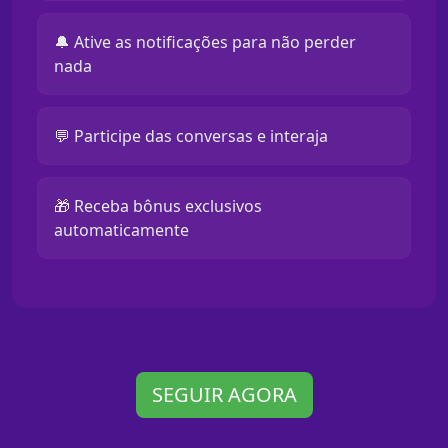
🔔 Ative as notificações para não perder
nada
💬 Participe das conversas e interaja
🎁 Receba bônus exclusivos
automaticamente
SEGUIR AGORA