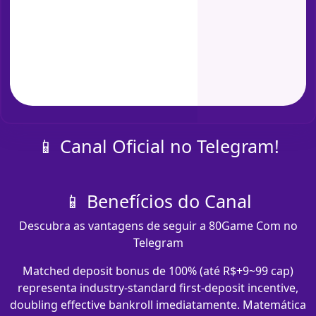
📱 Canal Oficial no Telegram!
📱 Benefícios do Canal
Descubra as vantagens de seguir a 80Game Com no
Telegram
Matched deposit bonus de 100% (até R$+9~99 cap)
representa industry-standard first-deposit incentive,
doubling effective bankroll imediatamente. Matemática