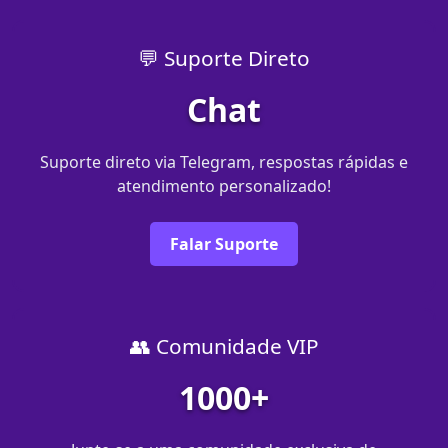
💬 Suporte Direto
Chat
Suporte direto via Telegram, respostas rápidas e
atendimento personalizado!
Falar Suporte
👥 Comunidade VIP
1000+